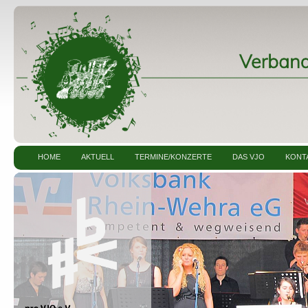
HOME
AKTUELL
TERMINE/KONZERTE
DAS VJO
KONT