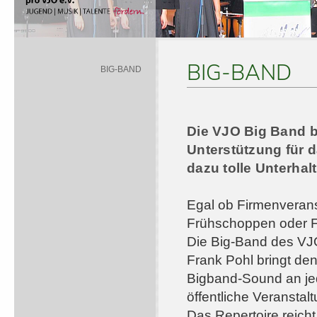
BIG-BAND
BIG-BAND
Die VJO Big Band 
Unterstützung für 
dazu tolle Unterha
Egal ob Firmenverans
Frühschoppen oder Fes
Die Big-Band des VJ
Frank Pohl bringt den
Bigband-Sound an je
öffentliche Veranstalt
Das Repertoire reich