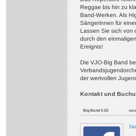
Reggae bis hin zu kl
Band-Werken. Als Hig
Sängerinnen für einen
Lassen Sie sich von 
durch den einmalige
Ereignis!
Die VJO-Big Band bes
Verbandsjugendorche
der wertvollen Jugen
Kontakt und Buchu
Big-Band VJO
Adri
Fac