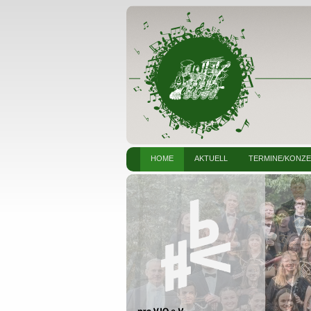
HOME
AKTUELL
TERMINE/KONZ