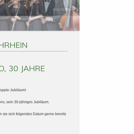
HRHEIN
O, 30 JAHRE
Dopple-Jubiläum!
ns, sein 30-jähriges Jubiläum.
n sie sich folgendes Datum gerne bereits